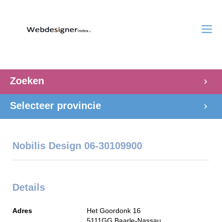
Zoeken
Selecteer provincie
Nobilis Design 06-30109900
Details
Adres
Het Goordonk 16
5111GG
Baarle-Nassau