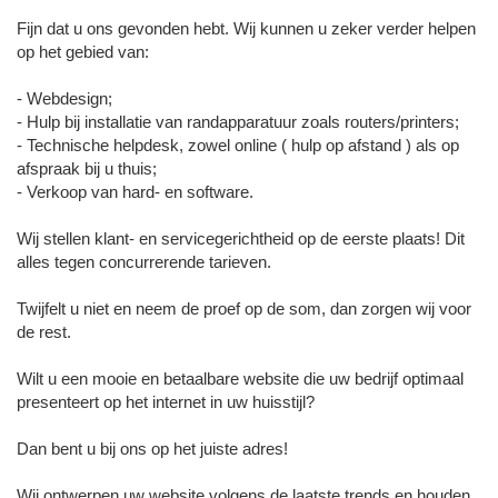
Fijn dat u ons gevonden hebt. Wij kunnen u zeker verder helpen
op het gebied van:
- Webdesign;
- Hulp bij installatie van randapparatuur zoals routers/printers;
- Technische helpdesk, zowel online ( hulp op afstand ) als op
afspraak bij u thuis;
- Verkoop van hard- en software.
Wij stellen klant- en servicegerichtheid op de eerste plaats! Dit
alles tegen concurrerende tarieven.
Twijfelt u niet en neem de proef op de som, dan zorgen wij voor
de rest.
Wilt u een mooie en betaalbare website die uw bedrijf optimaal
presenteert op het internet in uw huisstijl?
Dan bent u bij ons op het juiste adres!
Wij ontwerpen uw website volgens de laatste trends en houden