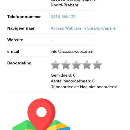
Noord-Brabant
Telefoonnummer
0416-855422
Navigeer naar
Access Webcare in Sprang-Capelle
Website
-
e-mail
info@accesswebcare.nl
Beoordeling
Gemiddeld:
0
Aantal beoordelingen:
0
Jij beoordeelde
Nog niet beoordeeld