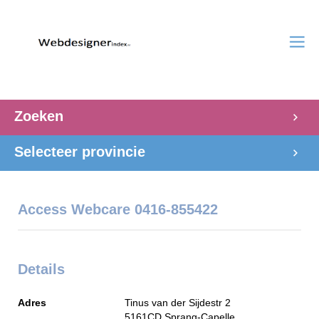
Zoeken
Selecteer provincie
Access Webcare 0416-855422
Details
Adres
Tinus van der Sijdestr 2
5161CD
Sprang-Capelle