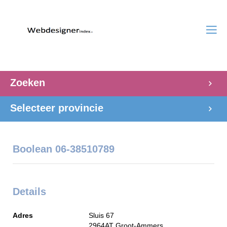
Zoeken
Selecteer provincie
Boolean 06-38510789
Details
Adres
Sluis 67
2964AT
Groot-Ammers