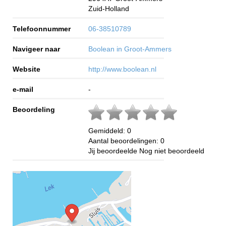
Zuid-Holland
Telefoonnummer
06-38510789
Navigeer naar
Boolean in Groot-Ammers
Website
http://www.boolean.nl
e-mail
-
Beoordeling
Gemiddeld:
0
Aantal beoordelingen:
0
Jij beoordeelde
Nog niet beoordeeld