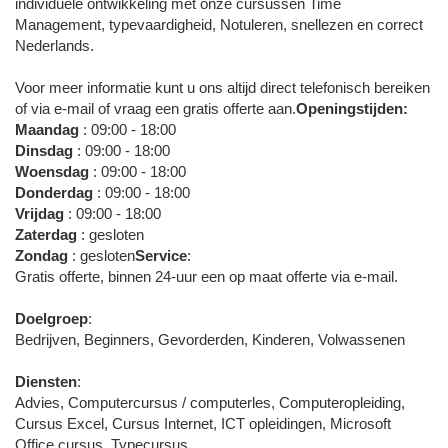
individuele ontwikkeling met onze cursussen Time
Management, typevaardigheid, Notuleren, snellezen en correct
Nederlands.
Voor meer informatie kunt u ons altijd direct telefonisch bereiken
of via e-mail of vraag een gratis offerte aan.
Openingstijden:
Maandag
: 09:00 - 18:00
Dinsdag
: 09:00 - 18:00
Woensdag
: 09:00 - 18:00
Donderdag
: 09:00 - 18:00
Vrijdag
: 09:00 - 18:00
Zaterdag
: gesloten
Zondag
: gesloten
Service
:
Gratis offerte, binnen 24-uur een op maat offerte via e-mail.
Doelgroep
:
Bedrijven, Beginners, Gevorderden, Kinderen, Volwassenen
Diensten
:
Advies, Computercursus / computerles, Computeropleiding,
Cursus Excel, Cursus Internet, ICT opleidingen, Microsoft
Office cursus, Typecursus