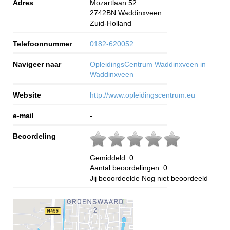
Adres
Mozartlaan 52
2742BN
Waddinxveen
Zuid-Holland
Telefoonnummer
0182-620052
Navigeer naar
OpleidingsCentrum Waddinxveen in
Waddinxveen
Website
http://www.opleidingscentrum.eu
e-mail
-
Beoordeling
Gemiddeld:
0
Aantal beoordelingen:
0
Jij beoordeelde
Nog niet beoordeeld