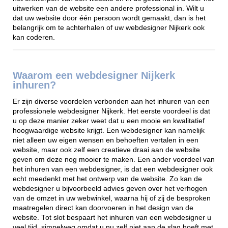
uitwerken van de website een andere professional in. Wilt u
dat uw website door één persoon wordt gemaakt, dan is het
belangrijk om te achterhalen of uw webdesigner Nijkerk ook
kan coderen.
Waarom een webdesigner Nijkerk
inhuren?
Er zijn diverse voordelen verbonden aan het inhuren van een
professionele webdesigner Nijkerk. Het eerste voordeel is dat
u op deze manier zeker weet dat u een mooie en kwalitatief
hoogwaardige website krijgt. Een webdesigner kan namelijk
niet alleen uw eigen wensen en behoeften vertalen in een
website, maar ook zelf een creatieve draai aan de website
geven om deze nog mooier te maken. Een ander voordeel van
het inhuren van een webdesigner, is dat een webdesigner ook
echt meedenkt met het ontwerp van de website. Zo kan de
webdesigner u bijvoorbeeld advies geven over het verhogen
van de omzet in uw webwinkel, waarna hij of zij de besproken
maatregelen direct kan doorvoeren in het design van de
website. Tot slot bespaart het inhuren van een webdesigner u
veel tijd, simpelweg omdat u nu zelf niet aan de slag hoeft met