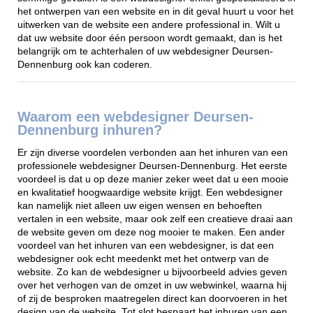
het ontwerpen van een website en in dit geval huurt u voor het
uitwerken van de website een andere professional in. Wilt u
dat uw website door één persoon wordt gemaakt, dan is het
belangrijk om te achterhalen of uw webdesigner Deursen-
Dennenburg ook kan coderen.
Waarom een webdesigner Deursen-
Dennenburg inhuren?
Er zijn diverse voordelen verbonden aan het inhuren van een
professionele webdesigner Deursen-Dennenburg. Het eerste
voordeel is dat u op deze manier zeker weet dat u een mooie
en kwalitatief hoogwaardige website krijgt. Een webdesigner
kan namelijk niet alleen uw eigen wensen en behoeften
vertalen in een website, maar ook zelf een creatieve draai aan
de website geven om deze nog mooier te maken. Een ander
voordeel van het inhuren van een webdesigner, is dat een
webdesigner ook echt meedenkt met het ontwerp van de
website. Zo kan de webdesigner u bijvoorbeeld advies geven
over het verhogen van de omzet in uw webwinkel, waarna hij
of zij de besproken maatregelen direct kan doorvoeren in het
design van de website. Tot slot bespaart het inhuren van een