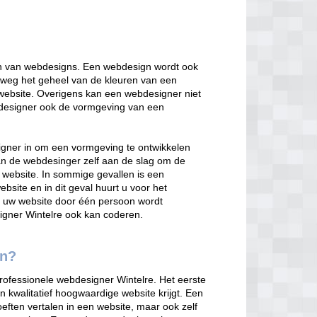
en van webdesigns. Een webdesign wordt ook
weg het geheel van de kleuren van een
n website. Overigens kan een webdesigner niet
designer ook de vormgeving van een
igner in om een vormgeving te ontwikkelen
n de webdesinger zelf aan de slag om de
 website. In sommige gevallen is een
site en in dit geval huurt u voor het
at uw website door één persoon wordt
igner Wintelre ook kan coderen.
en?
rofessionele webdesigner Wintelre. Het eerste
 kwalitatief hoogwaardige website krijgt. Een
ften vertalen in een website, maar ook zelf