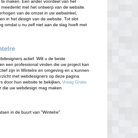
 te maken. Een ander voordeel van het
t meedenkt met het ontwerp van de website.
verhogen van de omzet in uw webwinkel,
en in het design van de website. Tot slot
g omdat u nu zelf niet aan de slag hoeft met
telre
bdesigners actief. Wilt u de beste
en een professional vinden die uw project kan
tief zijn in Wintelre en omgeving en u kunnen
erzicht met webdesigners op deze pagina.
rs door hun website te bekijken,
Vraag Gratis
er die uw webdesign mag maken.
tsen in de buurt van "Wintelre".