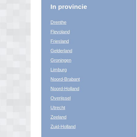
In provincie
Drenthe
Flevoland
Friesland
Gelderland
Groningen
Limburg
Noord-Brabant
Noord-Holland
Overijssel
Utrecht
Zeeland
Zuid-Holland