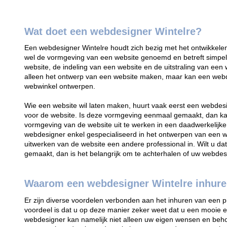
Wat doet een webdesigner Wintelre?
Een webdesigner Wintelre houdt zich bezig met het ontwikkel
wel de vormgeving van een website genoemd en betreft simpel
website, de indeling van een website en de uitstraling van ee
alleen het ontwerp van een website maken, maar kan een web
webwinkel ontwerpen.
Wie een website wil laten maken, huurt vaak eerst een webdes
voor de website. Is deze vormgeving eenmaal gemaakt, dan ka
vormgeving van de website uit te werken in een daadwerkelijke
webdesigner enkel gespecialiseerd in het ontwerpen van een web
uitwerken van de website een andere professional in. Wilt u d
gemaakt, dan is het belangrijk om te achterhalen of uw webdes
Waarom een webdesigner Wintelre inhur
Er zijn diverse voordelen verbonden aan het inhuren van een p
voordeel is dat u op deze manier zeker weet dat u een mooie en
webdesigner kan namelijk niet alleen uw eigen wensen en behoe