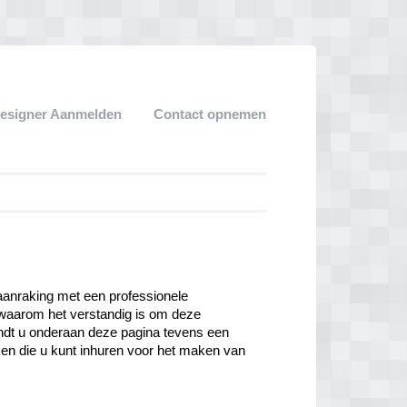
esigner Aanmelden
Contact opnemen
aanraking met een professionele 
waarom het verstandig is om deze 
indt u onderaan deze pagina tevens een 
en die u kunt inhuren voor het maken van 