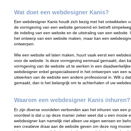
Wat doet een webdesigner Kanis?
Een webdesigner Kanis houdt zich bezig met het ontwikkelen 
de vormgeving van een website genoemd en betreft simpelweg 
de indeling van een website en de uitstraling van een website.
het ontwerp van een website maken, maar kan een webdesign
ontwerpen.
Wie een website wil laten maken, huurt vaak eerst een webdes
voor de website. Is deze vormgeving eenmaal gemaakt, dan ka
vormgeving van de website uit te werken in een daadwerkelijke
webdesigner enkel gespecialiseerd in het ontwerpen van een web
uitwerken van de website een andere professional in. Wilt u d
gemaakt, dan is het belangrijk om te achterhalen of uw webde
Waarom een webdesigner Kanis inhuren?
Er zijn diverse voordelen verbonden aan het inhuren van een p
voordeel is dat u op deze manier zeker weet dat u een mooie en
webdesigner kan namelijk niet alleen uw eigen wensen en behoe
een creatieve draai aan de website geven om deze nog mooier