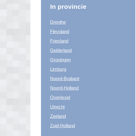
In provincie
Drenthe
Flevoland
Friesland
Gelderland
Groningen
Limburg
Noord-Brabant
Noord-Holland
Overijssel
Utrecht
Zeeland
Zuid-Holland