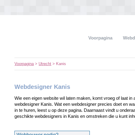
Voorpagina
Webd
Voorpagina
>
Utrecht
> Kanis
Webdesigner Kanis
Wie een eigen website wil laten maken, komt vroeg of laat in 
webdesigner Kanis. Wat een webdesigner precies doet en waa
in te huren, leest u op deze pagina. Daarnaast vindt u onder
geschikte webdesigners in Kanis en omstreken die u kunt i