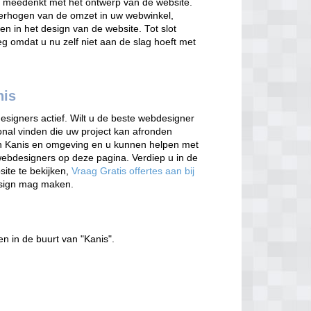
t meedenkt met het ontwerp van de website.
verhogen van de omzet in uw webwinkel,
en in het design van de website. Tot slot
g omdat u nu zelf niet aan de slag hoeft met
nis
esigners actief. Wilt u de beste webdesigner
onal vinden die uw project kan afronden
 in Kanis en omgeving en u kunnen helpen met
webdesigners op deze pagina. Verdiep u in de
site te bekijken,
Vraag Gratis offertes aan bij
esign mag maken.
en in de buurt van "Kanis".