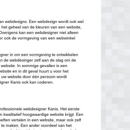
van webdesigns. Een webdesign wordt ook wel
het geheel van de kleuren van een website,
 Overigens kan een webdesigner niet alleen
er ook de vormgeving van een webwinkel
igner in om een vormgeving te ontwikkelen
n de webdesinger zelf aan de slag om de
 website. In sommige gevallen is een
site en in dit geval huurt u voor het
at uw website door één persoon wordt
signer Kanis ook kan coderen.
rofessionele webdesigner Kanis. Het eerste
 kwalitatief hoogwaardige website krijgt. Een
ften vertalen in een website, maar ook zelf
 te maken. Een ander voordeel van het