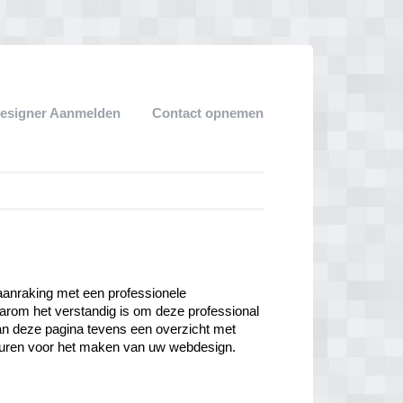
esigner Aanmelden
Contact opnemen
aanraking met een professionele 
rom het verstandig is om deze professional 
aan deze pagina tevens een overzicht met 
nhuren voor het maken van uw webdesign.