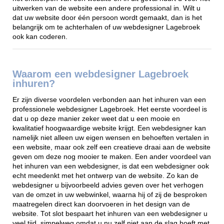
uitwerken van de website een andere professional in. Wilt u
dat uw website door één persoon wordt gemaakt, dan is het
belangrijk om te achterhalen of uw webdesigner Lagebroek
ook kan coderen.
Waarom een webdesigner Lagebroek
inhuren?
Er zijn diverse voordelen verbonden aan het inhuren van een
professionele webdesigner Lagebroek. Het eerste voordeel is
dat u op deze manier zeker weet dat u een mooie en
kwalitatief hoogwaardige website krijgt. Een webdesigner kan
namelijk niet alleen uw eigen wensen en behoeften vertalen in
een website, maar ook zelf een creatieve draai aan de website
geven om deze nog mooier te maken. Een ander voordeel van
het inhuren van een webdesigner, is dat een webdesigner ook
echt meedenkt met het ontwerp van de website. Zo kan de
webdesigner u bijvoorbeeld advies geven over het verhogen
van de omzet in uw webwinkel, waarna hij of zij de besproken
maatregelen direct kan doorvoeren in het design van de
website. Tot slot bespaart het inhuren van een webdesigner u
veel tijd, simpelweg omdat u nu zelf niet aan de slag hoeft met