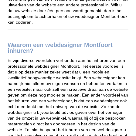
uitwerken van de website een andere professional in. Wilt u
dat uw website door één persoon wordt gemaakt, dan is het
belangrijk om te achterhalen of uw webdesigner Montfoort ook
kan coderen.
Waarom een webdesigner Montfoort
inhuren?
Er zijn diverse voordelen verbonden aan het inhuren van een
professionele webdesigner Montfoort. Het eerste voordeel is
dat u op deze manier zeker weet dat u een mooie en
kwalitatief hoogwaardige website krijgt. Een webdesigner kan
namelijk niet alleen uw eigen wensen en behoeften vertalen in
een website, maar ook zelf een creatieve draai aan de website
geven om deze nog mooier te maken. Een ander voordeel van
het inhuren van een webdesigner, is dat een webdesigner ook
echt meedenkt met het ontwerp van de website. Zo kan de
webdesigner u bijvoorbeeld advies geven over het verhogen
van de omzet in uw webwinkel, waarna hij of zij de besproken
maatregelen direct kan doorvoeren in het design van de
website. Tot slot bespaart het inhuren van een webdesigner u
veel tijd, simpelweg omdat u nu zelf niet aan de slag hoeft met