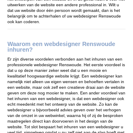
uitwerken van de website een andere professional in. Wilt u
dat uw website door één persoon wordt gemaakt, dan is het
belangrijk om te achterhalen of uw webdesigner Renswoude
ook kan coderen.
Waarom een webdesigner Renswoude
inhuren?
Er zijn diverse voordelen verbonden aan het inhuren van een
professionele webdesigner Renswoude. Het eerste voordeel is
dat u op deze manier zeker weet dat u een mooie en
kwalitatief hoogwaardige website krijgt. Een webdesigner kan
namelijk niet alleen uw eigen wensen en behoeften vertalen in
een website, maar ook zelf een creatieve draai aan de website
geven om deze nog mooier te maken. Een ander voordeel van
het inhuren van een webdesigner, is dat een webdesigner ook
echt meedenkt met het ontwerp van de website. Zo kan de
webdesigner u bijvoorbeeld advies geven over het verhogen
van de omzet in uw webwinkel, waarna hij of zij de besproken
maatregelen direct kan doorvoeren in het design van de
website. Tot slot bespaart het inhuren van een webdesigner u
veel tijd, simpelweg omdat u nu zelf niet aan de slag hoeft met