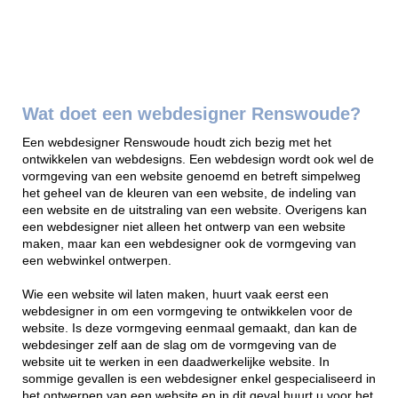
Wat doet een webdesigner Renswoude?
Een webdesigner Renswoude houdt zich bezig met het
ontwikkelen van webdesigns. Een webdesign wordt ook wel de
vormgeving van een website genoemd en betreft simpelweg
het geheel van de kleuren van een website, de indeling van
een website en de uitstraling van een website. Overigens kan
een webdesigner niet alleen het ontwerp van een website
maken, maar kan een webdesigner ook de vormgeving van
een webwinkel ontwerpen.
Wie een website wil laten maken, huurt vaak eerst een
webdesigner in om een vormgeving te ontwikkelen voor de
website. Is deze vormgeving eenmaal gemaakt, dan kan de
webdesinger zelf aan de slag om de vormgeving van de
website uit te werken in een daadwerkelijke website. In
sommige gevallen is een webdesigner enkel gespecialiseerd in
het ontwerpen van een website en in dit geval huurt u voor het