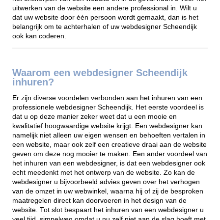
uitwerken van de website een andere professional in. Wilt u
dat uw website door één persoon wordt gemaakt, dan is het
belangrijk om te achterhalen of uw webdesigner Scheendijk
ook kan coderen.
Waarom een webdesigner Scheendijk
inhuren?
Er zijn diverse voordelen verbonden aan het inhuren van een
professionele webdesigner Scheendijk. Het eerste voordeel is
dat u op deze manier zeker weet dat u een mooie en
kwalitatief hoogwaardige website krijgt. Een webdesigner kan
namelijk niet alleen uw eigen wensen en behoeften vertalen in
een website, maar ook zelf een creatieve draai aan de website
geven om deze nog mooier te maken. Een ander voordeel van
het inhuren van een webdesigner, is dat een webdesigner ook
echt meedenkt met het ontwerp van de website. Zo kan de
webdesigner u bijvoorbeeld advies geven over het verhogen
van de omzet in uw webwinkel, waarna hij of zij de besproken
maatregelen direct kan doorvoeren in het design van de
website. Tot slot bespaart het inhuren van een webdesigner u
veel tijd, simpelweg omdat u nu zelf niet aan de slag hoeft met