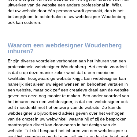
uitwerken van de website een andere professional in. Wilt u
dat uw website door één persoon wordt gemaakt, dan is het
belangrijk om te achterhalen of uw webdesigner Woudenberg
ook kan coderen.
Waarom een webdesigner Woudenberg
inhuren?
Er zijn diverse voordelen verbonden aan het inhuren van een
professionele webdesigner Woudenberg. Het eerste voordeel
is dat u op deze manier zeker weet dat u een mooie en
kwalitatief hoogwaardige website krijgt. Een webdesigner kan
namelijk niet alleen uw eigen wensen en behoeften vertalen in
een website, maar ook zelf een creatieve draai aan de website
geven om deze nog mooier te maken. Een ander voordeel van
het inhuren van een webdesigner, is dat een webdesigner ook
echt meedenkt met het ontwerp van de website. Zo kan de
webdesigner u bijvoorbeeld advies geven over het verhogen
van de omzet in uw webwinkel, waarna hij of zij de besproken
maatregelen direct kan doorvoeren in het design van de
website. Tot slot bespaart het inhuren van een webdesigner u
veel tijd, simpelweg omdat u nu zelf niet aan de slag hoeft met