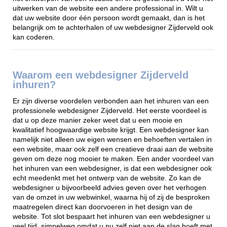
uitwerken van de website een andere professional in. Wilt u
dat uw website door één persoon wordt gemaakt, dan is het
belangrijk om te achterhalen of uw webdesigner Zijderveld ook
kan coderen.
Waarom een webdesigner Zijderveld
inhuren?
Er zijn diverse voordelen verbonden aan het inhuren van een
professionele webdesigner Zijderveld. Het eerste voordeel is
dat u op deze manier zeker weet dat u een mooie en
kwalitatief hoogwaardige website krijgt. Een webdesigner kan
namelijk niet alleen uw eigen wensen en behoeften vertalen in
een website, maar ook zelf een creatieve draai aan de website
geven om deze nog mooier te maken. Een ander voordeel van
het inhuren van een webdesigner, is dat een webdesigner ook
echt meedenkt met het ontwerp van de website. Zo kan de
webdesigner u bijvoorbeeld advies geven over het verhogen
van de omzet in uw webwinkel, waarna hij of zij de besproken
maatregelen direct kan doorvoeren in het design van de
website. Tot slot bespaart het inhuren van een webdesigner u
veel tijd, simpelweg omdat u nu zelf niet aan de slag hoeft met