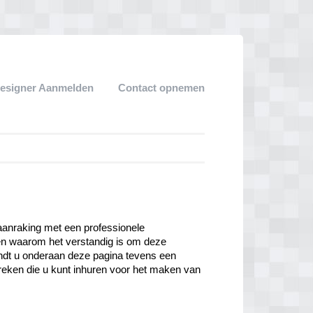
esigner Aanmelden
Contact opnemen
aanraking met een professionele 
n waarom het verstandig is om deze 
indt u onderaan deze pagina tevens een 
eken die u kunt inhuren voor het maken van 