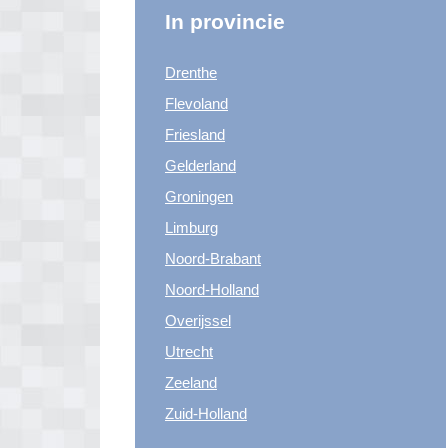
In provincie
Drenthe
Flevoland
Friesland
Gelderland
Groningen
Limburg
Noord-Brabant
Noord-Holland
Overijssel
Utrecht
Zeeland
Zuid-Holland