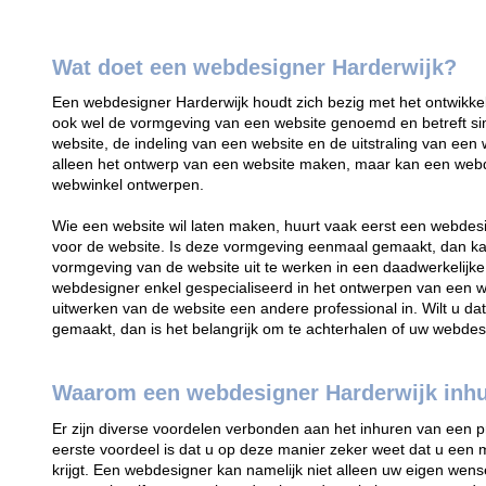
Wat doet een webdesigner Harderwijk?
Een webdesigner Harderwijk houdt zich bezig met het ontwikk
ook wel de vormgeving van een website genoemd en betreft si
website, de indeling van een website en de uitstraling van ee
alleen het ontwerp van een website maken, maar kan een web
webwinkel ontwerpen.
Wie een website wil laten maken, huurt vaak eerst een webdes
voor de website. Is deze vormgeving eenmaal gemaakt, dan ka
vormgeving van de website uit te werken in een daadwerkelijke
webdesigner enkel gespecialiseerd in het ontwerpen van een web
uitwerken van de website een andere professional in. Wilt u d
gemaakt, dan is het belangrijk om te achterhalen of uw webde
Waarom een webdesigner Harderwijk inh
Er zijn diverse voordelen verbonden aan het inhuren van een 
eerste voordeel is dat u op deze manier zeker weet dat u een 
krijgt. Een webdesigner kan namelijk niet alleen uw eigen wens