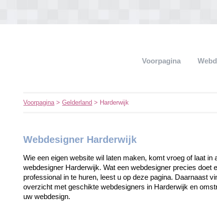
Voorpagina
Webd
Voorpagina
>
Gelderland
> Harderwijk
Webdesigner Harderwijk
Wie een eigen website wil laten maken, komt vroeg of laat in 
webdesigner Harderwijk. Wat een webdesigner precies doet e
professional in te huren, leest u op deze pagina. Daarnaast v
overzicht met geschikte webdesigners in Harderwijk en omstr
uw webdesign.