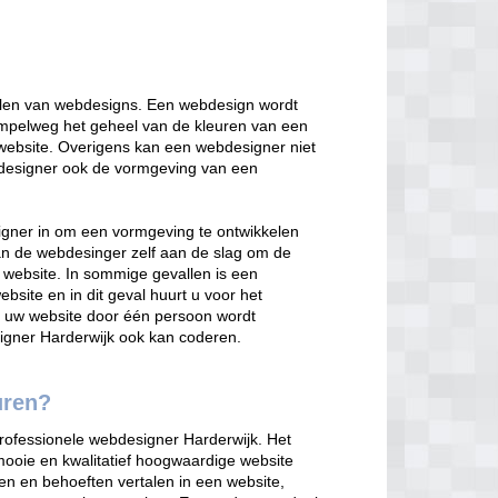
elen van webdesigns. Een webdesign wordt
mpelweg het geheel van de kleuren van een
n website. Overigens kan een webdesigner niet
designer ook de vormgeving van een
igner in om een vormgeving te ontwikkelen
n de webdesinger zelf aan de slag om de
 website. In sommige gevallen is een
site en in dit geval huurt u voor het
at uw website door één persoon wordt
signer Harderwijk ook kan coderen.
uren?
professionele webdesigner Harderwijk. Het
mooie en kwalitatief hoogwaardige website
en en behoeften vertalen in een website,