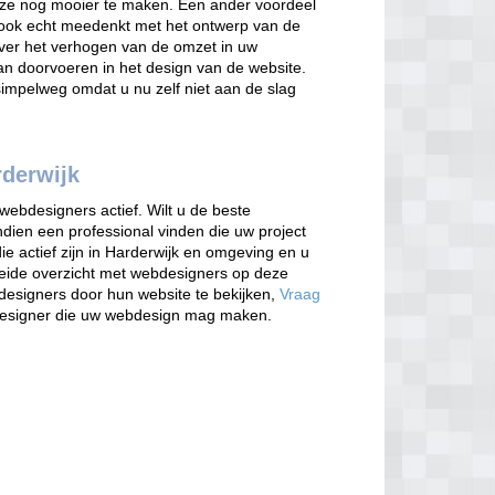
eze nog mooier te maken. Een ander voordeel
 ook echt meedenkt met het ontwerp van de
over het verhogen van de omzet in uw
kan doorvoeren in het design van de website.
 simpelweg omdat u nu zelf niet aan de slag
rderwijk
webdesigners actief. Wilt u de beste
dien een professional vinden die uw project
 actief zijn in Harderwijk en omgeving en u
reide overzicht met webdesigners op deze
bdesigners door hun website te bekijken,
Vraag
designer die uw webdesign mag maken.