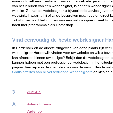
maar ook zelf een creatieve draai aan de website geven om d
van het inhuren van een webdesigner, is dat een webdesigner
website. Zo kan de webdesigner u bijvoorbeeld advies geven 
webwinkel, waarna hij of zij de besproken maatregelen direct 
Tot slot bespaart het inhuren van een webdesigner u veel tijd,
hoeft met programma’s als Photoshop.
Vind eenvoudig de beste webdesigner Ha
In Harderwijk en de directe omgeving van deze plaats zijn veel 
webdesigner Harderwijk vinden voor uw website en wilt u boven
kan afronden binnen uw budget? Bekijk dan de webdesigners die
kunnen helpen met een professioneel webdesign in het uitgeb
pagina. Verdiep u in de specialisaties van de verschillende we
Gratis offertes aan bij verschillende Webdesigners
en kies de 
3
365GFX
A
Adena Internet
Ardenco