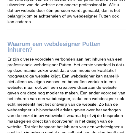
uitwerken van de website een andere professional in. Wilt u
dat uw website door één persoon wordt gemaakt, dan is het
belangrijk om te achterhalen of uw webdesigner Putten ook
kan coderen.
Waarom een webdesigner Putten
inhuren?
Er zijn diverse voordelen verbonden aan het inhuren van een
professionele webdesigner Putten. Het eerste voordeel is dat u
op deze manier zeker weet dat u een mooie en kwalitatief
hoogwaardige website krijgt. Een webdesigner kan namelijk
niet alleen uw eigen wensen en behoeften vertalen in een
website, maar ook zelf een creatieve draai aan de website
geven om deze nog mooier te maken. Een ander voordeel van
het inhuren van een webdesigner, is dat een webdesigner ook
echt meedenkt met het ontwerp van de website. Zo kan de
webdesigner u bijvoorbeeld advies geven over het verhogen
van de omzet in uw webwinkel, waarna hij of zij de besproken
maatregelen direct kan doorvoeren in het design van de
website. Tot slot bespaart het inhuren van een webdesigner u
veel tijd, simpelweg omdat u nu zelf niet aan de slag hoeft met