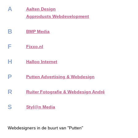
A
Aalten Design
Agproducts Webdevelopment
B
BMP Media
F
Fixxo.nl
H
Halloo Internet
P
Putten Advertising & Webdesign
R
Ruiter Fotografie & Webdesign André
S
Styl@n Media
Webdesigners in de buurt van "Putten"