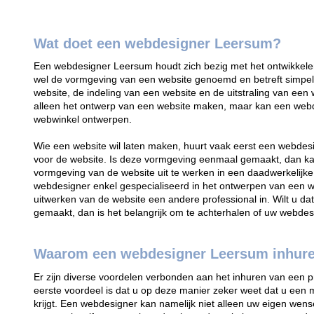
Wat doet een webdesigner Leersum?
Een webdesigner Leersum houdt zich bezig met het ontwikkel
wel de vormgeving van een website genoemd en betreft simpel
website, de indeling van een website en de uitstraling van ee
alleen het ontwerp van een website maken, maar kan een web
webwinkel ontwerpen.
Wie een website wil laten maken, huurt vaak eerst een webdes
voor de website. Is deze vormgeving eenmaal gemaakt, dan ka
vormgeving van de website uit te werken in een daadwerkelijke
webdesigner enkel gespecialiseerd in het ontwerpen van een web
uitwerken van de website een andere professional in. Wilt u d
gemaakt, dan is het belangrijk om te achterhalen of uw webde
Waarom een webdesigner Leersum inhur
Er zijn diverse voordelen verbonden aan het inhuren van een 
eerste voordeel is dat u op deze manier zeker weet dat u een 
krijgt. Een webdesigner kan namelijk niet alleen uw eigen wens