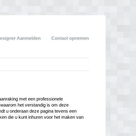
esigner Aanmelden
Contact opnemen
aanraking met een professionele 
waarom het verstandig is om deze 
indt u onderaan deze pagina tevens een 
en die u kunt inhuren voor het maken van 