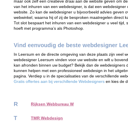
maar ook zelf een creatieve draai aan de website geven om d
van het inhuren van een webdesigner, is dat een webdesigner
website. Zo kan de webdesigner u bijvoorbeeld advies geven 
webwinkel, waarna hij of zij de besproken maatregelen direct 
Tot slot bespaart het inhuren van een webdesigner u veel tijd,
hoeft met programma’s als Photoshop.
Vind eenvoudig de beste webdesigner Le
In Leersum en de directe omgeving van deze plaats zijn veel we
webdesigner Leersum vinden voor uw website en wilt u bovendi
kan afronden binnen uw budget? Bekijk dan de webdesigners di
kunnen helpen met een professioneel webdesign in het uitgeb
pagina. Verdiep u in de specialisaties van de verschillende we
Gratis offertes aan bij verschillende Webdesigners
en kies de 
R
Rijksen Webbureau W
T
TMR Webdesign