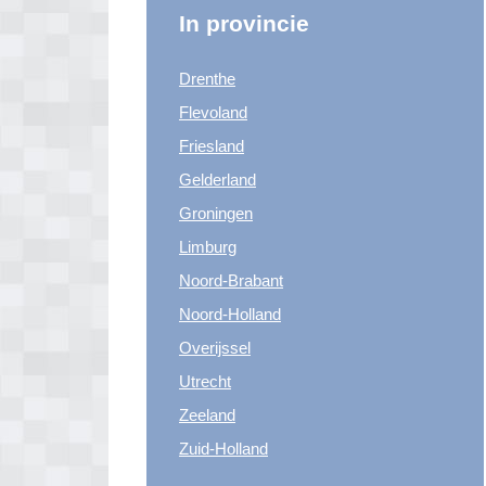
In provincie
Drenthe
Flevoland
Friesland
Gelderland
Groningen
Limburg
Noord-Brabant
Noord-Holland
Overijssel
Utrecht
Zeeland
Zuid-Holland