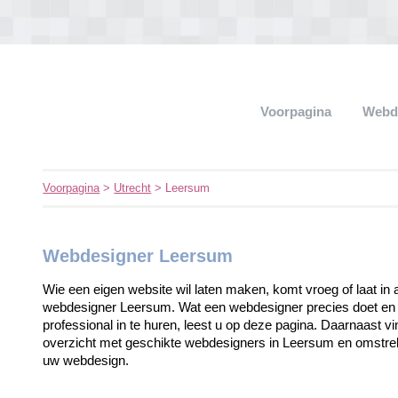
Voorpagina
Webd
Voorpagina
>
Utrecht
> Leersum
Webdesigner Leersum
Wie een eigen website wil laten maken, komt vroeg of laat in 
webdesigner Leersum. Wat een webdesigner precies doet en 
professional in te huren, leest u op deze pagina. Daarnaast v
overzicht met geschikte webdesigners in Leersum en omstrek
uw webdesign.