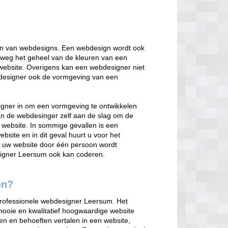
en van webdesigns. Een webdesign wordt ook
weg het geheel van de kleuren van een
n website. Overigens kan een webdesigner niet
designer ook de vormgeving van een
igner in om een vormgeving te ontwikkelen
n de webdesinger zelf aan de slag om de
 website. In sommige gevallen is een
site en in dit geval huurt u voor het
at uw website door één persoon wordt
signer Leersum ook kan coderen.
en?
professionele webdesigner Leersum. Het
mooie en kwalitatief hoogwaardige website
en en behoeften vertalen in een website,