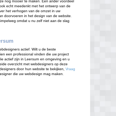
eze nog mooier te maken. Een ander voordeel
 ook echt meedenkt met het ontwerp van de
over het verhogen van de omzet in uw
kan doorvoeren in het design van de website.
 simpelweg omdat u nu zelf niet aan de slag
ersum
bdesigners actief. Wilt u de beste
en een professional vinden die uw project
e actief zijn in Leersum en omgeving en u
reide overzicht met webdesigners op deze
bdesigners door hun website te bekijken,
Vraag
designer die uw webdesign mag maken.